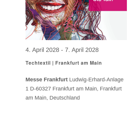
n
.
4. April 2028
-
7. April 2028
Techtextil | Frankfurt am Main
Messe Frankfurt
Ludwig-Erhard-Anlage
1 D-60327 Frankfurt am Main, Frankfurt
am Main, Deutschland